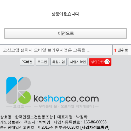
상품이 없습니다.
이전으로
코샵코앱 설치시 모바일 브라우저앱은 크롬을 권장합니다^^
맨위로
PC버전
로그인
회원가입
사업자확인
성인안전
상호명 : 한국안전보건협동조합 | 대표자명 : 박원학
개인정보관리 책임자 : 박혜영 | 사업자등록번호 : 165-86-00053
통신판매업신고번호 : 제2015-인천부평-0628호
[사업자정보확인]