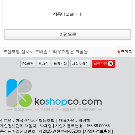
상품이 없습니다.
이전으로
코샵코앱 설치시 모바일 브라우저앱은 크롬을 권장합니다^^
맨위로
PC버전
로그인
회원가입
사업자확인
성인안전
상호명 : 한국안전보건협동조합 | 대표자명 : 박원학
개인정보관리 책임자 : 박혜영 | 사업자등록번호 : 165-86-00053
통신판매업신고번호 : 제2015-인천부평-0628호
[사업자정보확인]