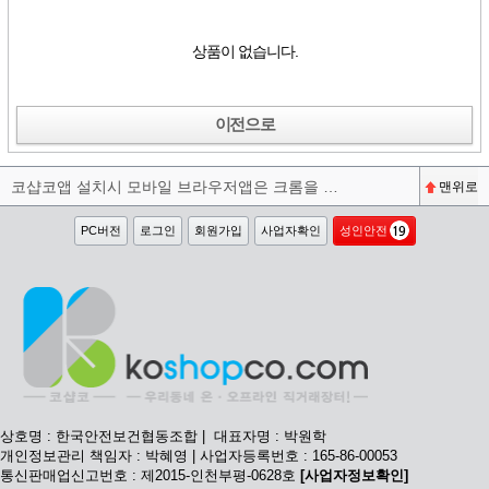
상품이 없습니다.
이전으로
코샵코앱 설치시 모바일 브라우저앱은 크롬을 권장합니다^^
맨위로
PC버전
로그인
회원가입
사업자확인
성인안전
상호명 : 한국안전보건협동조합 | 대표자명 : 박원학
개인정보관리 책임자 : 박혜영 | 사업자등록번호 : 165-86-00053
통신판매업신고번호 : 제2015-인천부평-0628호
[사업자정보확인]