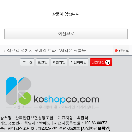
상품이 없습니다.
이전으로
코샵코앱 설치시 모바일 브라우저앱은 크롬을 권장합니다^^
맨위로
PC버전
로그인
회원가입
사업자확인
성인안전
상호명 : 한국안전보건협동조합 | 대표자명 : 박원학
개인정보관리 책임자 : 박혜영 | 사업자등록번호 : 165-86-00053
통신판매업신고번호 : 제2015-인천부평-0628호
[사업자정보확인]