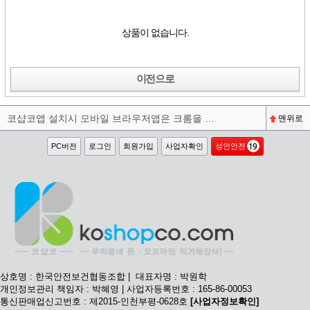
상품이 없습니다.
이전으로
코샵코앱 설치시 모바일 브라우저앱은 크롬을 권장합니다^^
맨위로
PC버전
로그인
회원가입
사업자확인
성인안전
상호명 : 한국안전보건협동조합 | 대표자명 : 박원학
개인정보관리 책임자 : 박혜영 | 사업자등록번호 : 165-86-00053
통신판매업신고번호 : 제2015-인천부평-0628호
[사업자정보확인]