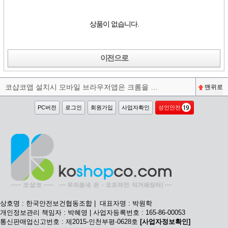
상품이 없습니다.
이전으로
코샵코앱 설치시 모바일 브라우저앱은 크롬을 권장합니다^^
맨위로
PC버전
로그인
회원가입
사업자확인
성인안전
상호명 : 한국안전보건협동조합 | 대표자명 : 박원학
개인정보관리 책임자 : 박혜영 | 사업자등록번호 : 165-86-00053
통신판매업신고번호 : 제2015-인천부평-0628호
[사업자정보확인]