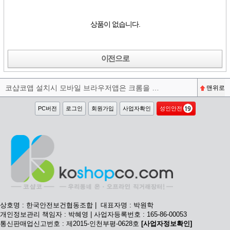
상품이 없습니다.
이전으로
코샵코앱 설치시 모바일 브라우저앱은 크롬을 권장합니다^^
맨위로
PC버전
로그인
회원가입
사업자확인
성인안전
상호명 : 한국안전보건협동조합 | 대표자명 : 박원학
개인정보관리 책임자 : 박혜영 | 사업자등록번호 : 165-86-00053
통신판매업신고번호 : 제2015-인천부평-0628호
[사업자정보확인]