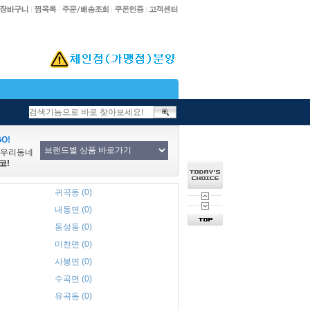
O!
/우리동네
코!
귀곡동 (0)
내동면 (0)
동성동 (0)
미천면 (0)
사봉면 (0)
수곡면 (0)
유곡동 (0)