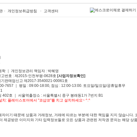
관
개인정보취급방침
고객센터
원학 ｜ 개인정보관리 책임자 : 박혜영
신고번호 : 제2015-인천부평-0628호
[사업자정보확인]
기판매업신고 제2017-3540021-00061호
00-7657 ｜ 평일 : 09:00-18:00, 점심 : 12:00-13:00. 토요일/일요일/공휴일휴무
1
 402호 ｜ 서울역출장소 : 서울특별시 중구 봉래동1가 7번지 B1
치: 플레이스토어에서 "코샵코"를 치고 설치하세요~ ^.^
자이기 때문에 상품과 거래정보, 거래에 따르는 부분에 대한 책임을 지지 않습니다. 
 제공받은 이미지와 기타 입력정보들로 모든 상품과 관련된 저작권 문의는 해당 상품