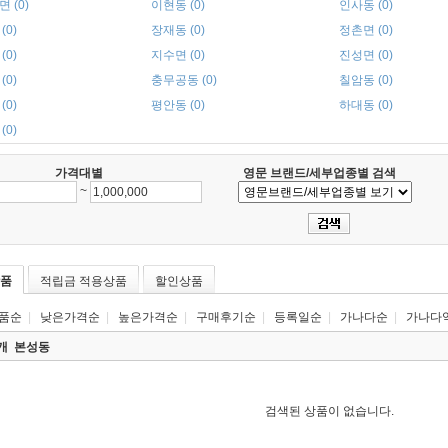
 (0)
이현동 (0)
인사동 (0)
(0)
장재동 (0)
정촌면 (0)
(0)
지수면 (0)
진성면 (0)
(0)
충무공동 (0)
칠암동 (0)
(0)
평안동 (0)
하대동 (0)
(0)
가격대별
영문 브랜드/세부업종별 검색
~
품
적립금 적용상품
할인상품
품순
|
낮은가격순
|
높은가격순
|
구매후기순
|
등록일순
|
가나다순
|
가나다
0개
본성동
검색된 상품이 없습니다.