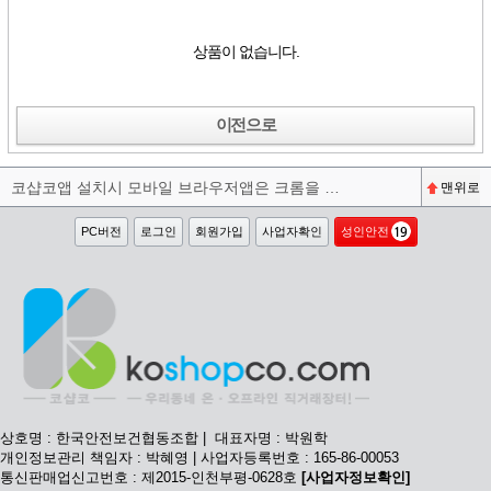
상품이 없습니다.
이전으로
코샵코앱 설치시 모바일 브라우저앱은 크롬을 권장합니다^^
맨위로
PC버전
로그인
회원가입
사업자확인
성인안전
상호명 : 한국안전보건협동조합 | 대표자명 : 박원학
개인정보관리 책임자 : 박혜영 | 사업자등록번호 : 165-86-00053
통신판매업신고번호 : 제2015-인천부평-0628호
[사업자정보확인]