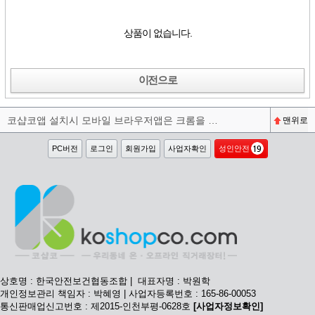
상품이 없습니다.
이전으로
코샵코앱 설치시 모바일 브라우저앱은 크롬을 권장합니다^^
맨위로
PC버전
로그인
회원가입
사업자확인
성인안전
상호명 : 한국안전보건협동조합 | 대표자명 : 박원학
개인정보관리 책임자 : 박혜영 | 사업자등록번호 : 165-86-00053
통신판매업신고번호 : 제2015-인천부평-0628호
[사업자정보확인]