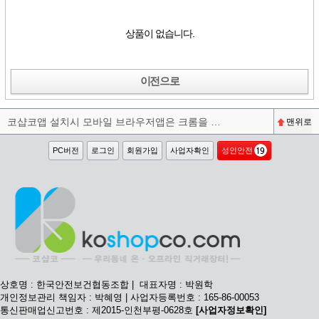
상품이 없습니다.
이전으로
코샵코앱 설치시 모바일 브라우저앱은 크롬을 권장합니다^^
맨위로
PC버전
로그인
회원가입
사업자확인
성인안전
상호명 : 한국안전보건협동조합 | 대표자명 : 박원학
개인정보관리 책임자 : 박혜영 | 사업자등록번호 : 165-86-00053
통신판매업신고번호 : 제2015-인천부평-0628호
[사업자정보확인]