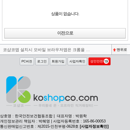
상품이 없습니다.
이전으로
코샵코앱 설치시 모바일 브라우저앱은 크롬을 권장합니다^^
맨위로
PC버전
로그인
회원가입
사업자확인
성인안전
상호명 : 한국안전보건협동조합 | 대표자명 : 박원학
개인정보관리 책임자 : 박혜영 | 사업자등록번호 : 165-86-00053
통신판매업신고번호 : 제2015-인천부평-0628호
[사업자정보확인]