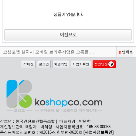
상품이 없습니다.
이전으로
코샵코앱 설치시 모바일 브라우저앱은 크롬을 권장합니다^^
맨위로
PC버전
로그인
회원가입
사업자확인
성인안전
상호명 : 한국안전보건협동조합 | 대표자명 : 박원학
개인정보관리 책임자 : 박혜영 | 사업자등록번호 : 165-86-00053
통신판매업신고번호 : 제2015-인천부평-0628호
[사업자정보확인]