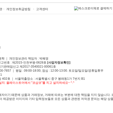
관
개인정보취급방침
고객센터
원학 ｜ 개인정보관리 책임자 : 박혜영
신고번호 : 제2015-인천부평-0628호
[사업자정보확인]
기판매업신고 제2017-3540021-00061호
00-7657 ｜ 평일 : 09:00-18:00, 점심 : 12:00-13:00. 토요일/일요일/공휴일휴무
1
 402호 ｜ 서울역출장소 : 서울특별시 중구 봉래동1가 7번지 B1
치: 플레이스토어에서 "코샵코"를 치고 설치하세요~ ^.^
자이기 때문에 상품과 거래정보, 거래에 따르는 부분에 대한 책임을 지지 않습니다. 
 제공받은 이미지와 기타 입력정보들로 모든 상품과 관련된 저작권 문의는 해당 상품