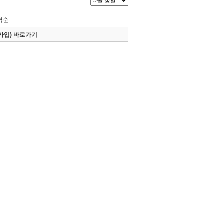
역순
 가입) 바로가기