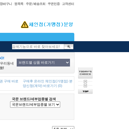
O!
/우리동네
코!
권 구매 바로
구매후 온라인 체인점(가맹점) 분
양신청(계약) 바로가기 (0)
국문 브랜드/세부업종별 검색