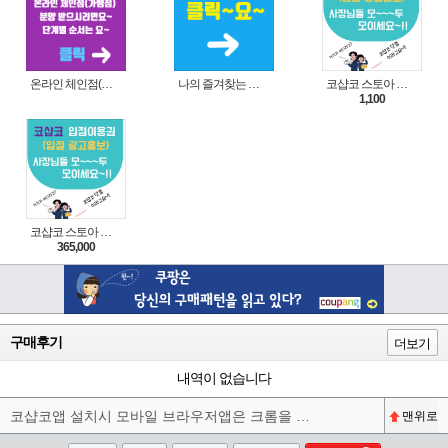
온라인 체인점(가맹점) 분양순서(필독)
나의 즐겨찾는 상품 리스트로 편리하게 주문하세요~(쿠팡 다이나믹 배너)
코샵코 스토아 입점 1일 이용권
1,100
코샵코 스토아 입점 1년 이용권
365,000
구매후기
더보기
내역이 없습니다
코샵코앱 설치시 모바일 브라우저앱은 크롬을 권장합니다^^
맨위로