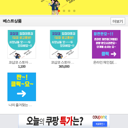
베스트상품
더보기
코샵코 스토아 입점 1일 이용권
코샵코 스토아 입점 1년 이용권
온라인 체인점(가맹점) 분양순서(필독)
1,100
365,000
나의 즐겨찾는 상품 리스트로 편리하게 주문하세요~(쿠팡 다이나믹 배너)