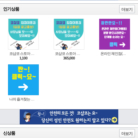
인기상품
더보기
코샵코 스토아 입점 1일 이용권
코샵코 스토아 입점 1년 이용권
온라인 체인점(가맹점) 분양순서(필독)
1,100
365,000
나의 즐겨찾는 상품 리스트로 편리하게 주문하세요~(쿠팡 다이나믹 배너)
신상품
더보기