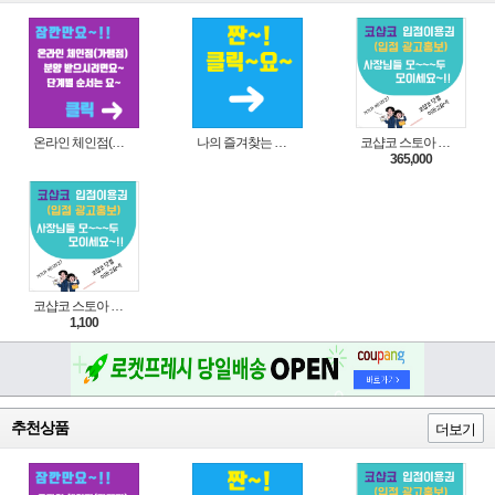
온라인 체인점(가맹점) 분양순서(필독)
나의 즐겨찾는 상품 리스트로 편리하게 주문하세요~(쿠팡 다이나믹 배너)
코샵코 스토아 입점 1년 이용권
365,000
코샵코 스토아 입점 1일 이용권
1,100
추천상품
더보기