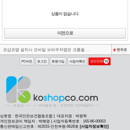
상품이 없습니다.
이전으로
코샵코앱 설치시 모바일 브라우저앱은 크롬을 권장합니다^^
맨위로
PC버전
로그인
회원가입
사업자확인
성인안전
상호명 : 한국안전보건협동조합 | 대표자명 : 박원학
개인정보관리 책임자 : 박혜영 | 사업자등록번호 : 165-86-00053
통신판매업신고번호 : 제2015-인천부평-0628호
[사업자정보확인]