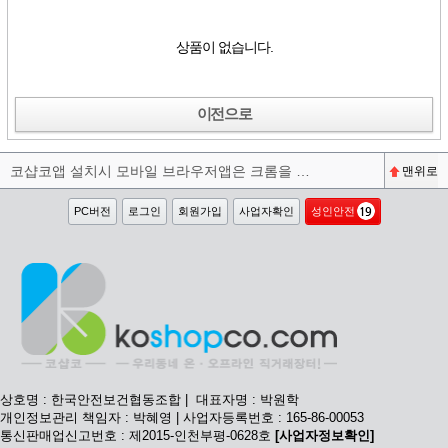
상품이 없습니다.
이전으로
코샵코앱 설치시 모바일 브라우저앱은 크롬을 권장합니다^^
맨위로
PC버전
로그인
회원가입
사업자확인
성인안전
상호명 : 한국안전보건협동조합 | 대표자명 : 박원학
개인정보관리 책임자 : 박혜영 | 사업자등록번호 : 165-86-00053
통신판매업신고번호 : 제2015-인천부평-0628호
[사업자정보확인]