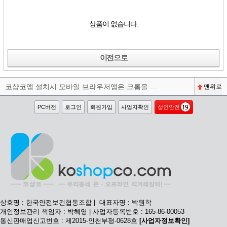
상품이 없습니다.
이전으로
코샵코앱 설치시 모바일 브라우저앱은 크롬을 권장합니다^^
맨위로
PC버전
로그인
회원가입
사업자확인
성인안전
상호명 : 한국안전보건협동조합 | 대표자명 : 박원학
개인정보관리 책임자 : 박혜영 | 사업자등록번호 : 165-86-00053
통신판매업신고번호 : 제2015-인천부평-0628호
[사업자정보확인]