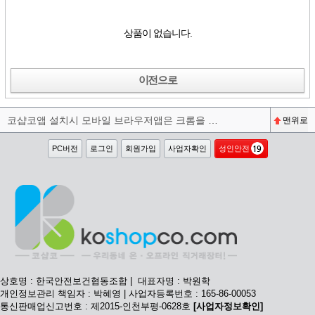
상품이 없습니다.
이전으로
코샵코앱 설치시 모바일 브라우저앱은 크롬을 권장합니다^^
맨위로
PC버전
로그인
회원가입
사업자확인
성인안전
상호명 : 한국안전보건협동조합 | 대표자명 : 박원학
개인정보관리 책임자 : 박혜영 | 사업자등록번호 : 165-86-00053
통신판매업신고번호 : 제2015-인천부평-0628호
[사업자정보확인]