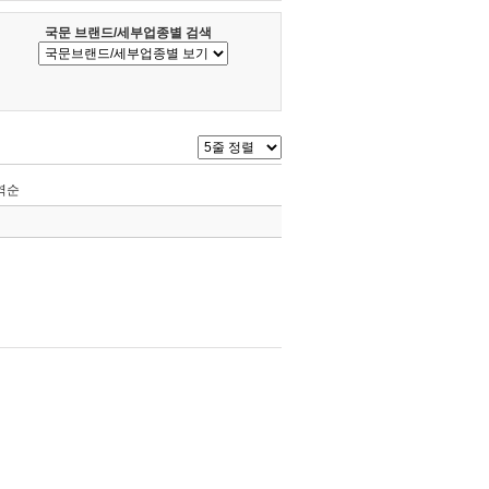
국문 브랜드/세부업종별 검색
역순