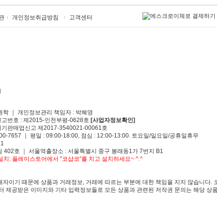
관
개인정보취급방침
고객센터
원학 ｜ 개인정보관리 책임자 : 박혜영
신고번호 : 제2015-인천부평-0628호
[사업자정보확인]
기판매업신고 제2017-3540021-00061호
00-7657 ｜ 평일 : 09:00-18:00, 점심 : 12:00-13:00. 토요일/일요일/공휴일휴무
1
 402호 ｜ 서울역출장소 : 서울특별시 중구 봉래동1가 7번지 B1
치: 플레이스토어에서 "코샵코"를 치고 설치하세요~ ^.^
자이기 때문에 상품과 거래정보, 거래에 따르는 부분에 대한 책임을 지지 않습니다. 
 제공받은 이미지와 기타 입력정보들로 모든 상품과 관련된 저작권 문의는 해당 상품