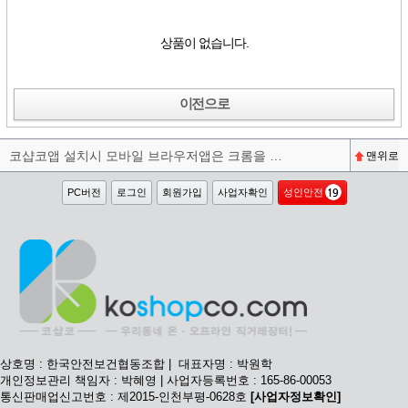
상품이 없습니다.
이전으로
코샵코앱 설치시 모바일 브라우저앱은 크롬을 권장합니다^^
맨위로
PC버전
로그인
회원가입
사업자확인
성인안전
상호명 : 한국안전보건협동조합 | 대표자명 : 박원학
개인정보관리 책임자 : 박혜영 | 사업자등록번호 : 165-86-00053
통신판매업신고번호 : 제2015-인천부평-0628호
[사업자정보확인]