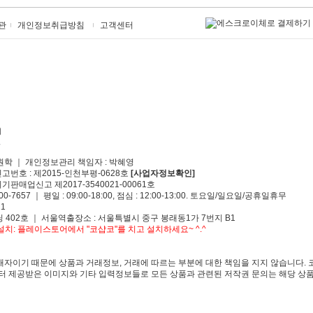
관
개인정보취급방침
고객센터
원학 ｜ 개인정보관리 책임자 : 박혜영
신고번호 : 제2015-인천부평-0628호
[사업자정보확인]
기판매업신고 제2017-3540021-00061호
00-7657 ｜ 평일 : 09:00-18:00, 점심 : 12:00-13:00. 토요일/일요일/공휴일휴무
1
 402호 ｜ 서울역출장소 : 서울특별시 중구 봉래동1가 7번지 B1
치: 플레이스토어에서 "코샵코"를 치고 설치하세요~ ^.^
자이기 때문에 상품과 거래정보, 거래에 따르는 부분에 대한 책임을 지지 않습니다. 
 제공받은 이미지와 기타 입력정보들로 모든 상품과 관련된 저작권 문의는 해당 상품