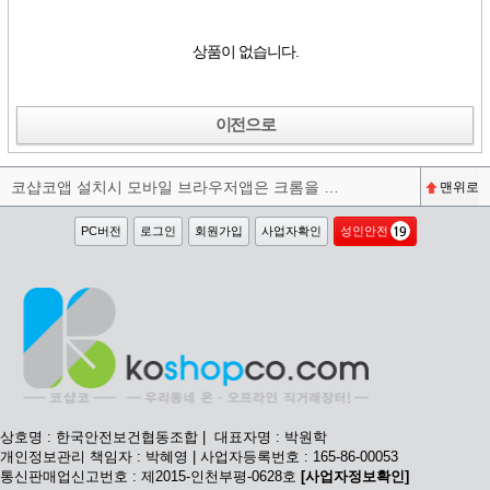
상품이 없습니다.
이전으로
코샵코앱 설치시 모바일 브라우저앱은 크롬을 권장합니다^^
맨위로
PC버전
로그인
회원가입
사업자확인
성인안전
상호명 : 한국안전보건협동조합 | 대표자명 : 박원학
개인정보관리 책임자 : 박혜영 | 사업자등록번호 : 165-86-00053
통신판매업신고번호 : 제2015-인천부평-0628호
[사업자정보확인]