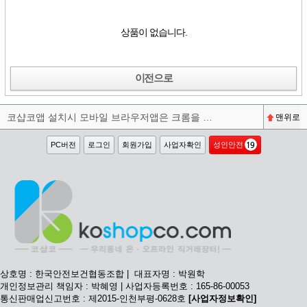
상품이 없습니다.
이전으로
코샵코앱 설치시 모바일 브라우저앱은 크롬을 권장합니다^^
맨위로
PC버전
로그인
회원가입
사업자확인
성인안전
상호명 : 한국안전보건협동조합 | 대표자명 : 박원학
개인정보관리 책임자 : 박혜영 | 사업자등록번호 : 165-86-00053
통신판매업신고번호 : 제2015-인천부평-0628호
[사업자정보확인]