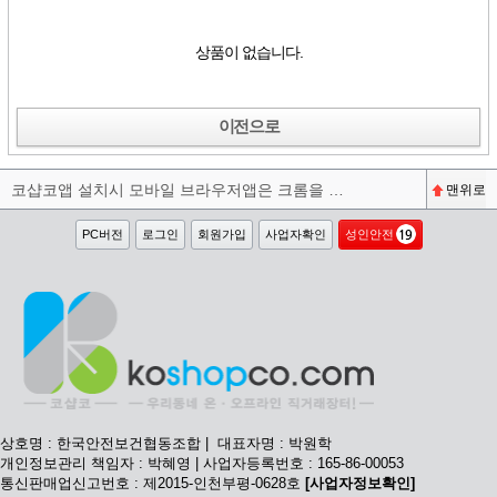
상품이 없습니다.
이전으로
코샵코앱 설치시 모바일 브라우저앱은 크롬을 권장합니다^^
맨위로
PC버전
로그인
회원가입
사업자확인
성인안전
상호명 : 한국안전보건협동조합 | 대표자명 : 박원학
개인정보관리 책임자 : 박혜영 | 사업자등록번호 : 165-86-00053
통신판매업신고번호 : 제2015-인천부평-0628호
[사업자정보확인]