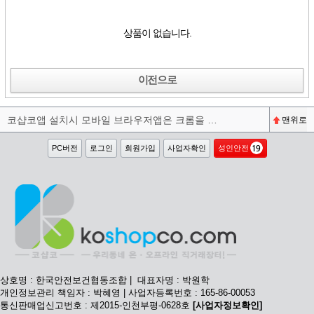
상품이 없습니다.
이전으로
코샵코앱 설치시 모바일 브라우저앱은 크롬을 권장합니다^^
맨위로
PC버전
로그인
회원가입
사업자확인
성인안전
상호명 : 한국안전보건협동조합 | 대표자명 : 박원학
개인정보관리 책임자 : 박혜영 | 사업자등록번호 : 165-86-00053
통신판매업신고번호 : 제2015-인천부평-0628호
[사업자정보확인]