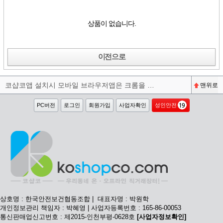
상품이 없습니다.
이전으로
코샵코앱 설치시 모바일 브라우저앱은 크롬을 권장합니다^^
맨위로
PC버전
로그인
회원가입
사업자확인
성인안전
상호명 : 한국안전보건협동조합 | 대표자명 : 박원학
개인정보관리 책임자 : 박혜영 | 사업자등록번호 : 165-86-00053
통신판매업신고번호 : 제2015-인천부평-0628호
[사업자정보확인]