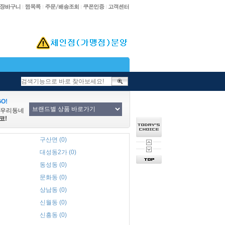
O!
/우리동네
코!
구산면 (0)
대성동2가 (0)
동성동 (0)
문화동 (0)
상남동 (0)
신월동 (0)
신흥동 (0)