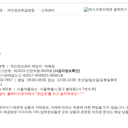
관
개인정보취급방침
고객센터
원학 ｜ 개인정보관리 책임자 : 박혜영
신고번호 : 제2015-인천부평-0628호
[사업자정보확인]
기판매업신고 제2017-3540021-00061호
00-7657 ｜ 평일 : 09:00-18:00, 점심 : 12:00-13:00. 토요일/일요일/공휴일휴무
1
 402호 ｜ 서울역출장소 : 서울특별시 중구 봉래동1가 7번지 B1
치: 플레이스토어에서 "코샵코"를 치고 설치하세요~ ^.^
자이기 때문에 상품과 거래정보, 거래에 따르는 부분에 대한 책임을 지지 않습니다. 
 제공받은 이미지와 기타 입력정보들로 모든 상품과 관련된 저작권 문의는 해당 상품