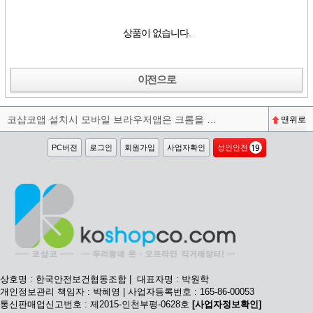
상품이 없습니다.
이전으로
코샵코앱 설치시 모바일 브라우저앱은 크롬을 권장합니다^^
맨위로
PC버전
로그인
회원가입
사업자확인
성인안전
상호명 : 한국안전보건협동조합 | 대표자명 : 박원학
개인정보관리 책임자 : 박혜영 | 사업자등록번호 : 165-86-00053
통신판매업신고번호 : 제2015-인천부평-0628호
[사업자정보확인]