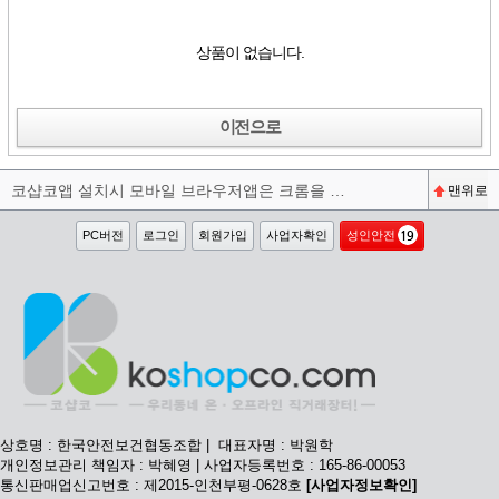
상품이 없습니다.
이전으로
코샵코앱 설치시 모바일 브라우저앱은 크롬을 권장합니다^^
맨위로
PC버전
로그인
회원가입
사업자확인
성인안전
상호명 : 한국안전보건협동조합 | 대표자명 : 박원학
개인정보관리 책임자 : 박혜영 | 사업자등록번호 : 165-86-00053
통신판매업신고번호 : 제2015-인천부평-0628호
[사업자정보확인]