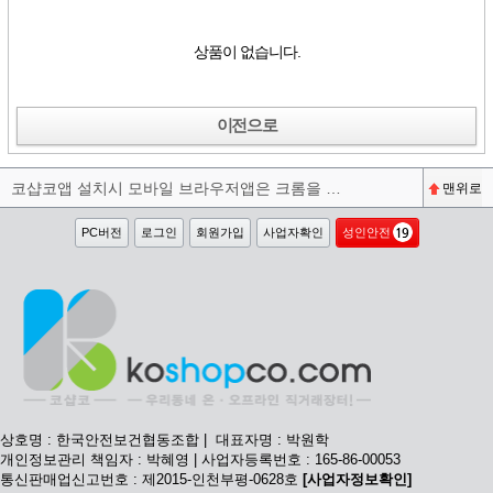
상품이 없습니다.
이전으로
코샵코앱 설치시 모바일 브라우저앱은 크롬을 권장합니다^^
맨위로
PC버전
로그인
회원가입
사업자확인
성인안전
상호명 : 한국안전보건협동조합 | 대표자명 : 박원학
개인정보관리 책임자 : 박혜영 | 사업자등록번호 : 165-86-00053
통신판매업신고번호 : 제2015-인천부평-0628호
[사업자정보확인]