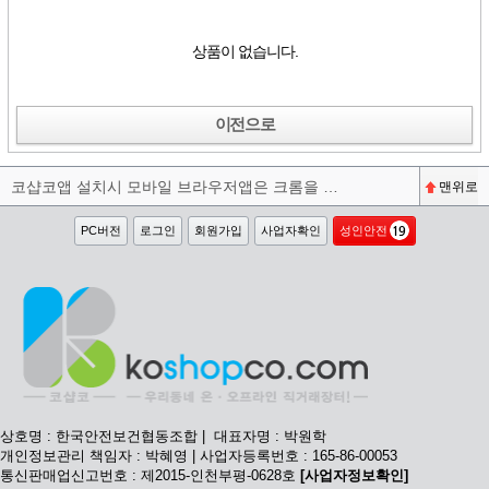
상품이 없습니다.
이전으로
코샵코앱 설치시 모바일 브라우저앱은 크롬을 권장합니다^^
맨위로
PC버전
로그인
회원가입
사업자확인
성인안전
상호명 : 한국안전보건협동조합 | 대표자명 : 박원학
개인정보관리 책임자 : 박혜영 | 사업자등록번호 : 165-86-00053
통신판매업신고번호 : 제2015-인천부평-0628호
[사업자정보확인]