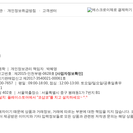
관
개인정보취급방침
고객센터
원학 ｜ 개인정보관리 책임자 : 박혜영
신고번호 : 제2015-인천부평-0628호
[사업자정보확인]
기판매업신고 제2017-3540021-00061호
00-7657 ｜ 평일 : 09:00-18:00, 점심 : 12:00-13:00. 토요일/일요일/공휴일휴무
1
 402호 ｜ 서울역출장소 : 서울특별시 중구 봉래동1가 7번지 B1
치: 플레이스토어에서 "코샵코"를 치고 설치하세요~ ^.^
자이기 때문에 상품과 거래정보, 거래에 따르는 부분에 대한 책임을 지지 않습니다. 
 제공받은 이미지와 기타 입력정보들로 모든 상품과 관련된 저작권 문의는 해당 상품