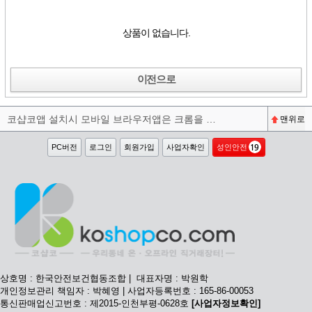
상품이 없습니다.
이전으로
코샵코앱 설치시 모바일 브라우저앱은 크롬을 권장합니다^^
맨위로
PC버전
로그인
회원가입
사업자확인
성인안전
상호명 : 한국안전보건협동조합 | 대표자명 : 박원학
개인정보관리 책임자 : 박혜영 | 사업자등록번호 : 165-86-00053
통신판매업신고번호 : 제2015-인천부평-0628호
[사업자정보확인]