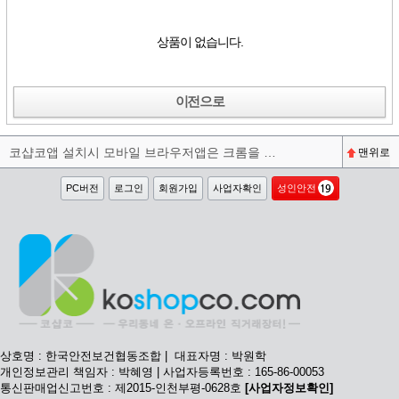
상품이 없습니다.
이전으로
코샵코앱 설치시 모바일 브라우저앱은 크롬을 권장합니다^^
맨위로
PC버전
로그인
회원가입
사업자확인
성인안전
상호명 : 한국안전보건협동조합 | 대표자명 : 박원학
개인정보관리 책임자 : 박혜영 | 사업자등록번호 : 165-86-00053
통신판매업신고번호 : 제2015-인천부평-0628호
[사업자정보확인]