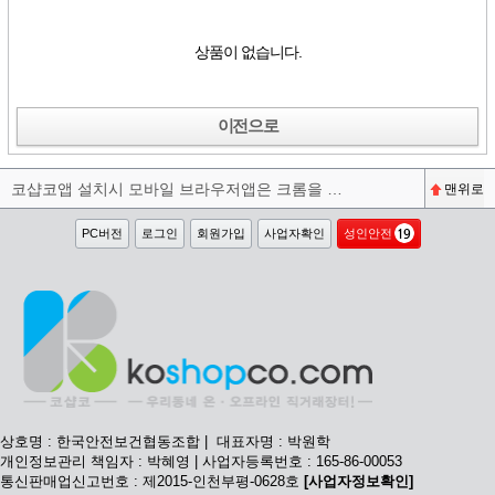
상품이 없습니다.
이전으로
코샵코앱 설치시 모바일 브라우저앱은 크롬을 권장합니다^^
맨위로
PC버전
로그인
회원가입
사업자확인
성인안전
상호명 : 한국안전보건협동조합 | 대표자명 : 박원학
개인정보관리 책임자 : 박혜영 | 사업자등록번호 : 165-86-00053
통신판매업신고번호 : 제2015-인천부평-0628호
[사업자정보확인]