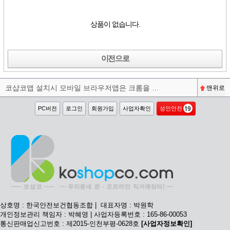
상품이 없습니다.
이전으로
코샵코앱 설치시 모바일 브라우저앱은 크롬을 권장합니다^^
맨위로
PC버전
로그인
회원가입
사업자확인
성인안전
상호명 : 한국안전보건협동조합 | 대표자명 : 박원학
개인정보관리 책임자 : 박혜영 | 사업자등록번호 : 165-86-00053
통신판매업신고번호 : 제2015-인천부평-0628호
[사업자정보확인]