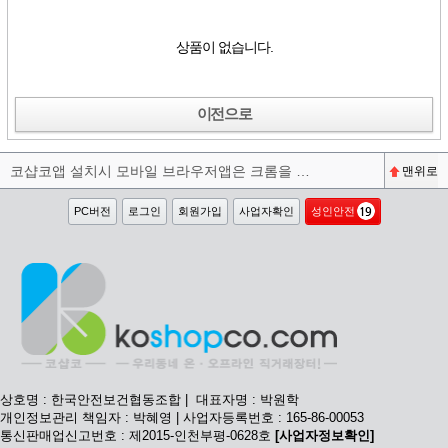
상품이 없습니다.
이전으로
코샵코앱 설치시 모바일 브라우저앱은 크롬을 권장합니다^^
맨위로
PC버전
로그인
회원가입
사업자확인
성인안전
상호명 : 한국안전보건협동조합 | 대표자명 : 박원학
개인정보관리 책임자 : 박혜영 | 사업자등록번호 : 165-86-00053
통신판매업신고번호 : 제2015-인천부평-0628호
[사업자정보확인]