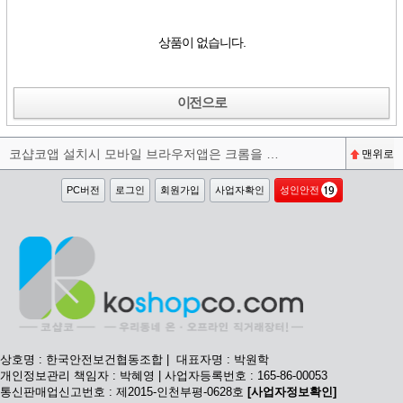
상품이 없습니다.
이전으로
코샵코앱 설치시 모바일 브라우저앱은 크롬을 권장합니다^^
맨위로
PC버전
로그인
회원가입
사업자확인
성인안전
상호명 : 한국안전보건협동조합 | 대표자명 : 박원학
개인정보관리 책임자 : 박혜영 | 사업자등록번호 : 165-86-00053
통신판매업신고번호 : 제2015-인천부평-0628호
[사업자정보확인]