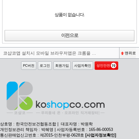
상품이 없습니다.
이전으로
코샵코앱 설치시 모바일 브라우저앱은 크롬을 권장합니다^^
맨위로
PC버전
로그인
회원가입
사업자확인
성인안전
상호명 : 한국안전보건협동조합 | 대표자명 : 박원학
개인정보관리 책임자 : 박혜영 | 사업자등록번호 : 165-86-00053
통신판매업신고번호 : 제2015-인천부평-0628호
[사업자정보확인]