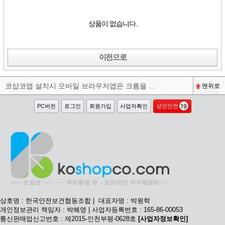
상품이 없습니다.
이전으로
코샵코앱 설치시 모바일 브라우저앱은 크롬을 권장합니다^^
맨위로
PC버전
로그인
회원가입
사업자확인
성인안전
상호명 : 한국안전보건협동조합 | 대표자명 : 박원학
개인정보관리 책임자 : 박혜영 | 사업자등록번호 : 165-86-00053
통신판매업신고번호 : 제2015-인천부평-0628호
[사업자정보확인]