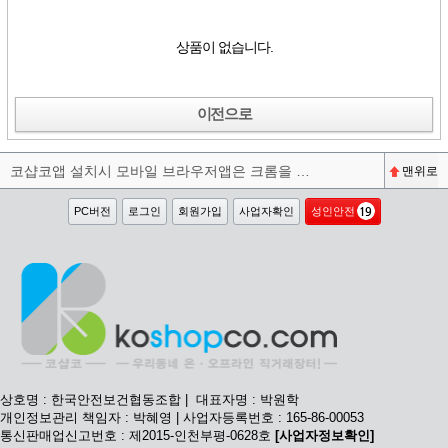
상품이 없습니다.
이전으로
코샵코앱 설치시 모바일 브라우저앱은 크롬을 권장합니다^^
맨위로
PC버전
로그인
회원가입
사업자확인
성인안전
상호명 : 한국안전보건협동조합 | 대표자명 : 박원학
개인정보관리 책임자 : 박혜영 | 사업자등록번호 : 165-86-00053
통신판매업신고번호 : 제2015-인천부평-0628호
[사업자정보확인]