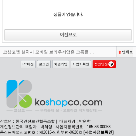
상품이 없습니다.
이전으로
코샵코앱 설치시 모바일 브라우저앱은 크롬을 권장합니다^^
맨위로
PC버전
로그인
회원가입
사업자확인
성인안전
상호명 : 한국안전보건협동조합 | 대표자명 : 박원학
개인정보관리 책임자 : 박혜영 | 사업자등록번호 : 165-86-00053
통신판매업신고번호 : 제2015-인천부평-0628호
[사업자정보확인]